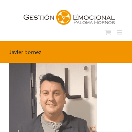
Saltar
al
contenido
Javier bornez