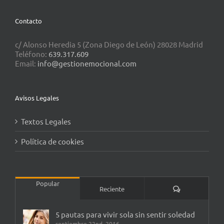
Contacto
c/ Alonso Heredia 5 (Zona Diego de León) 28028 Madrid
Teléfono:
639.317.609
Email:
info@gestionemocional.com
Avisos Legales
Textos Legales
Política de cookies
Popular
Comentarios
Reciente
5 pautas para vivir sola sin sentir soledad
septiembre 22nd, 2016