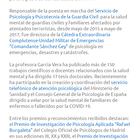
Responsable de la puesta en marcha del
Servicio de
Psicología y Psicotecnia de la Guardia Civil
para la salud
mental de guardias civiles y familiares afectados por
atentados terroristas, desde mayo de 2015 a mayo de
2017, fue directora de la
Cátedra Extraordinaria
Complutense-Unidad Militar de Emergencias
“Comandante Sánchez Gey”
de psicología en
emergencias, desastres y catástrofes.
La profesora García Vera ha publicado más de 150
trabajos científicos o docentes relacionados con la salud
mental y ha dirigido 17 tesis doctorales. Recientemente
ha participado en la creación y coordinación del
servicio
telefónico de atención psicológica
del Ministerio de
Sanidad y el Consejo General de la Psicología de España
dirigido a velar por la salud mental de familiares de
enfermos o fallecidos por la COVID-19.
Entre los premios y reconocimientos recibidos destacan:
el
Premio de Investigación de Psicología Aplicada “Rafael
Burgaleta”
del Colegio Oficial de Psicólogos de Madrid
en sus ediciones III, XX y XXIII, el P
remio de Investigación