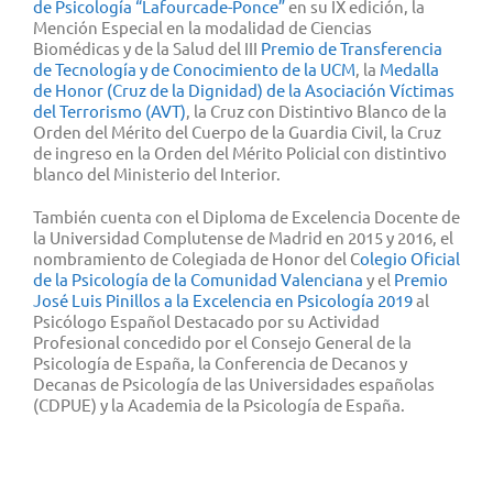
de Psicología “Lafourcade-Ponce”
en su IX edición, la
Mención Especial en la modalidad de Ciencias
Biomédicas y de la Salud del III
Premio de Transferencia
de Tecnología y de Conocimiento de la UCM
, la
Medalla
de Honor (Cruz de la Dignidad) de la Asociación Víctimas
del Terrorismo (AVT)
, la Cruz con Distintivo Blanco de la
Orden del Mérito del Cuerpo de la Guardia Civil, la Cruz
de ingreso en la Orden del Mérito Policial con distintivo
blanco del Ministerio del Interior.
También cuenta con el Diploma de Excelencia Docente de
la Universidad Complutense de Madrid en 2015 y 2016, el
nombramiento de Colegiada de Honor del C
olegio Oficial
de la Psicología de la Comunidad Valenciana
y el
Premio
José Luis Pinillos a la Excelencia en Psicología 2019
al
Psicólogo Español Destacado por su Actividad
Profesional concedido por el Consejo General de la
Psicología de España, la Conferencia de Decanos y
Decanas de Psicología de las Universidades españolas
(CDPUE) y la Academia de la Psicología de España.