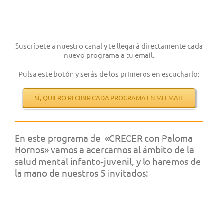
Suscríbete a nuestro canal y te llegará directamente cada
nuevo programa a tu email.
Pulsa este botón y serás de los primeros en escucharlo:
SÍ, QUIERO RECIBIR CADA PROGRAMA EN MI EMAIL
En este programa de «CRECER con Paloma
Hornos»
vamos a acercarnos al ámbito de la
salud mental infanto-juvenil, y
lo haremos de
la mano de nuestros 5 invitados: