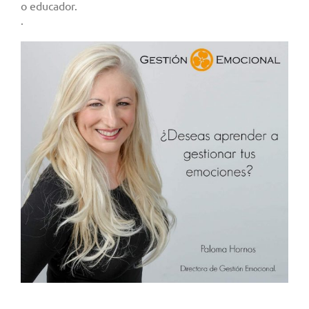
o educador.
.