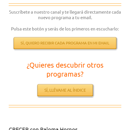
Suscríbete a nuestro canal y te llegará directamente cada
nuevo programa a tu email.
Pulsa este botón y serás de los primeros en escucharlo:
SÍ, QUIERO RECIBIR CADA PROGRAMA EN MI EMAIL
¿Quieres descubrir otros
programas?
SÍ, LLÉVAME AL ÍNDICE
CRECER con Paloma Hornos