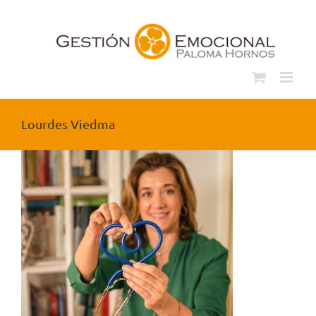
Saltar
al
contenido
Lourdes Viedma