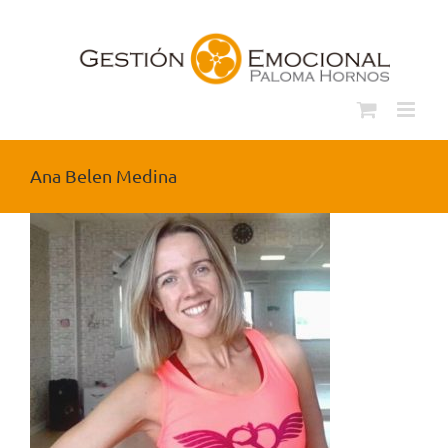
Saltar
al
contenido
Ana Belen Medina