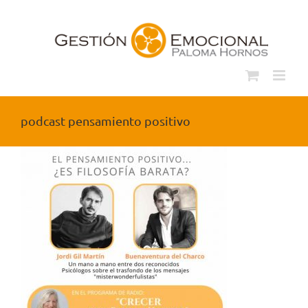
Saltar
al
contenido
podcast pensamiento positivo