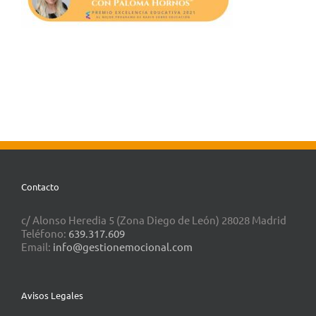
Contacto
c/ Alonso Heredia 5 (Zona Diego de León) 28028 Madrid
Teléfono:
639.317.609
Email:
info@gestionemocional.com
Avisos Legales