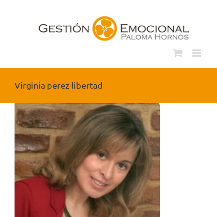
Saltar
al
contenido
Virginia perez libertad