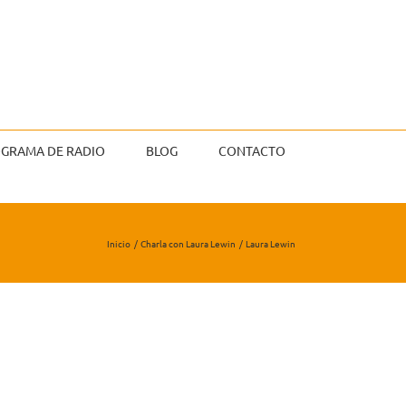
GRAMA DE RADIO
BLOG
CONTACTO
Inicio
Charla con Laura Lewin
Laura Lewin