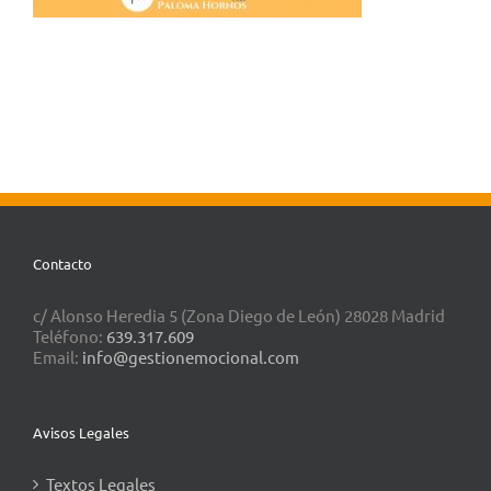
Contacto
c/ Alonso Heredia 5 (Zona Diego de León) 28028 Madrid
Teléfono:
639.317.609
Email:
info@gestionemocional.com
Avisos Legales
Textos Legales