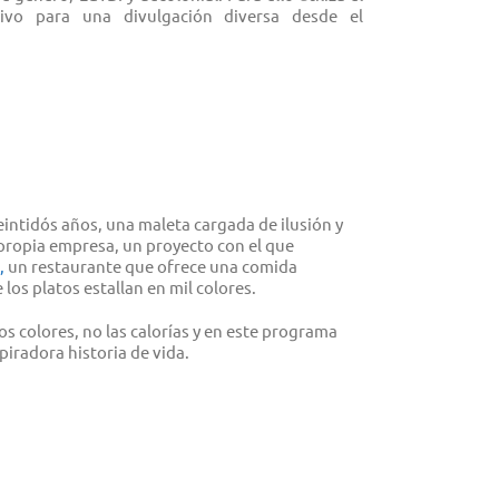
ivo para una divulgación diversa desde el
eintidós años, una maleta cargada de ilusión y
propia empresa, un proyecto con el que
,
un restaurante que ofrece una comida
los platos estallan en mil colores.
s colores, no las calorías y en este programa
iradora historia de vida.