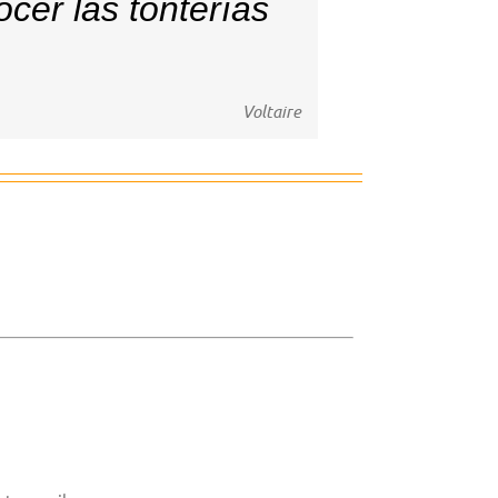
ocer las tonterías
Voltaire