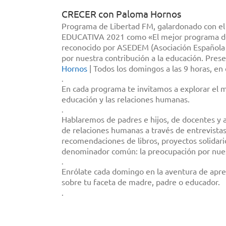
CRECER con Paloma Hornos
Programa de Libertad FM, galardonado con 
EDUCATIVA 2021 como «El mejor programa de
reconocido por ASEDEM (Asociación Española
por nuestra contribución a la educación. Pres
Hornos
| Todos los domingos a las 9 horas, en
.
En cada programa te invitamos a explorar el 
educación y las relaciones humanas.
.
Hablaremos de padres e hijos, de docentes y a
de relaciones humanas a través de entrevista
recomendaciones de libros, proyectos solidar
denominador común: la preocupación por nues
.
Enrólate cada domingo en la aventura de apr
sobre tu faceta de madre, padre o educador.
.