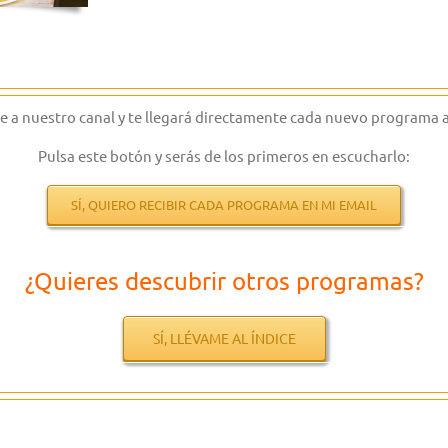
e a nuestro canal y te llegará directamente cada nuevo programa a
Pulsa este botón y serás de los primeros en escucharlo:
SÍ, QUIERO RECIBIR CADA PROGRAMA EN MI EMAIL
¿Quieres descubrir otros programas?
SÍ, LLÉVAME AL ÍNDICE