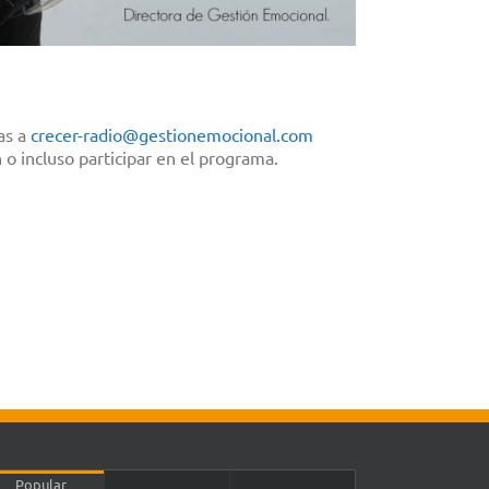
as a
crecer-radio@gestionemocional.
com
 incluso participar en el programa.
Popular