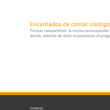
Encantados de contar contigo
Porque compartimos la misma preocupación: u
donde, además de darle respuesta en el progr
.
.
.
.
.
Contacto