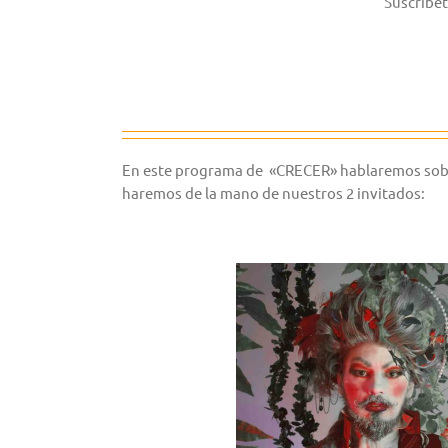
Suscríbet
En este programa de «CRECER» hablaremos sobre hi
haremos de la mano de nuestros 2 invitados: