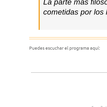
La parte más filosó
cometidas por los
Puedes escuchar el programa aquí: