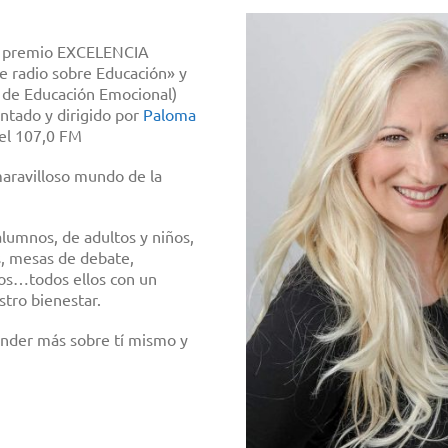
el premio EXCELENCIA
 radio sobre Educación» y
 de Educación Emocional)
entado y dirigido por
Paloma
 el 107,0 FM
maravilloso mundo de la
lumnos, de adultos y niños,
s, mesas de debate,
ios…todos ellos con un
tro bienestar.
ender más sobre tí mismo y