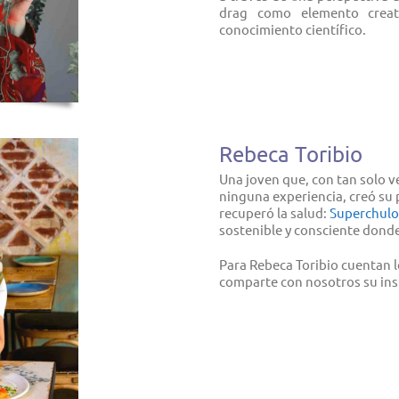
drag como elemento creat
conocimiento científico.
Rebeca Toribio
Una joven que, con tan solo v
ninguna experiencia, creó su 
recuperó la salud:
Superchulo
sostenible y consciente donde 
Para Rebeca Toribio cuentan lo
comparte con nosotros su insp