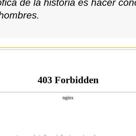
fica de la historia es hacer con
 hombres.