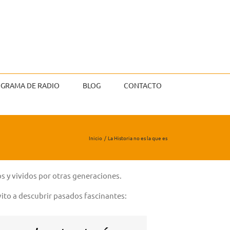
GRAMA DE RADIO
BLOG
CONTACTO
Inicio
La Historia no es la que es
s y vividos por otras generaciones.
vito a descubrir pasados fascinantes: