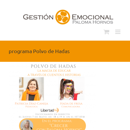
Saltar
al
contenido
programa Polvo de Hadas