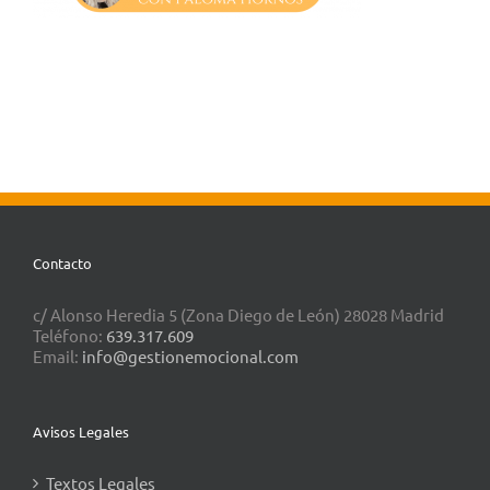
Contacto
c/ Alonso Heredia 5 (Zona Diego de León) 28028 Madrid
Teléfono:
639.317.609
Email:
info@gestionemocional.com
Avisos Legales
Textos Legales