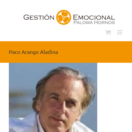
Saltar
al
contenido
Paco Arango Aladina