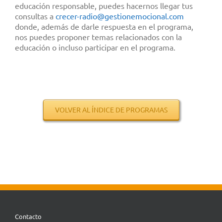
educación responsable, puedes hacernos llegar tus
consultas a
crecer-radio@gestionemocional.
com
donde, además de darle respuesta en el programa,
nos puedes proponer temas relacionados con la
educación o incluso participar en el programa.
.
.
.
.
.
VOLVER AL ÍNDICE DE PROGRAMAS
Contacto