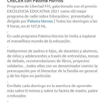
CRECER con Paloma Hornos
Programa de Libertad FM, galardonado con el premio
EXCELENCIA EDUCATIVA 2021 como «El mejor
programa de radio sobre Educación»; presentado y
dirigido por
Paloma Hornos
| Todos los domingos a las
9 horas, en el 107,0 Hz.
.
En cada programa Paloma Hornos te invita a explorar
el maravilloso mundo de la educación.
.
Hablaremos de padres e hijos, de docentes y alumnos,
de niños y adolescentes a través de entrevistas, mesas
de debate, recomendaciones de libros, proyectos
solidarios…todos ellos con un denominador común: la
preocupación por el bienestar de la familia en general
y de los hijos en particular.
.
Enrólate cada domingo en la aventura de aprender
más sobre tí mismo y sobre tu faceta de madre, padre
o educador.
.