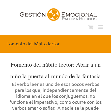
Saltar
al
contenido
fomento del hábito lector
Fomento del hábito lector: Abrir a un
niño la puerta al mundo de la fantasía
El verbo leer es uno de esos pocos verbos
para los que, independientemente del
idioma en el que los conjuguemos, no
funciona el imperativo, como ocurre con los
verbos amar o soñar.
A nadie se le puede