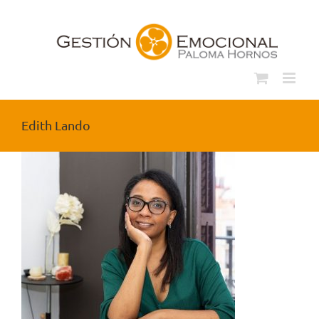
Saltar
al
contenido
Edith Lando