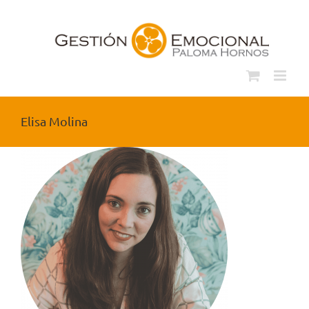
Saltar
al
contenido
Elisa Molina