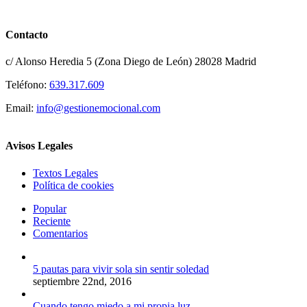
Contacto
c/ Alonso Heredia 5 (Zona Diego de León) 28028 Madrid
Teléfono:
639.317.609
Email:
info@gestionemocional.com
Avisos Legales
Textos Legales
Política de cookies
Popular
Reciente
Comentarios
5 pautas para vivir sola sin sentir soledad
septiembre 22nd, 2016
Cuando tengo miedo a mi propia luz