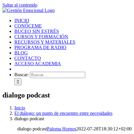
Saltar al contenido
INICIO
CONÓCEME
BUCEO SIN ESTRÉS
CURSOS Y FORMACIÓN
RECURSOS Y MATERIALES
PROGRAMA DE RADIO
BLOG
CONTACTO
ACCESO ACADEMIA
Buscar:
dialogo podcast
Inicio
El diálogo: un punto de encuentro entre necesidades
dialogo podcast
dialogo podcast
Paloma Hornos
2022-07-28T18:30:12+02:00