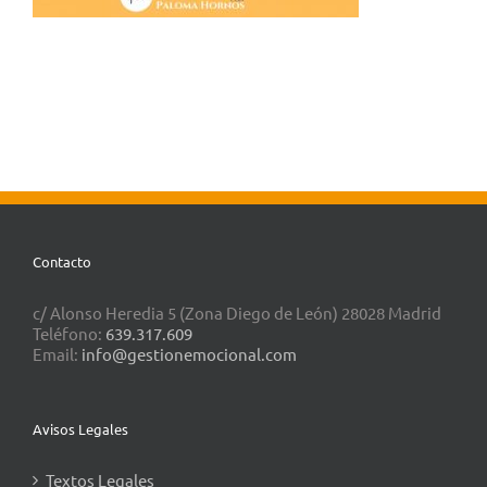
Contacto
c/ Alonso Heredia 5 (Zona Diego de León) 28028 Madrid
Teléfono:
639.317.609
Email:
info@gestionemocional.com
Avisos Legales
Textos Legales