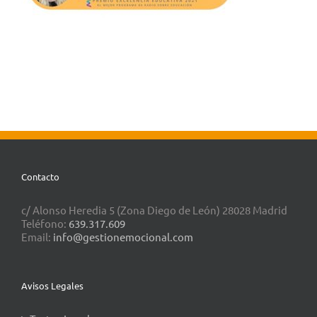
Contacto
c/ Alonso Heredia 5 (Zona Diego de León) 28028 Madrid
Teléfono:
639.317.609
Email:
info@gestionemocional.com
Avisos Legales