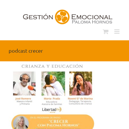
Saltar
al
contenido
podcast crecer