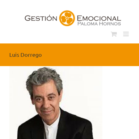
Saltar
al
contenido
Luis Dorrego