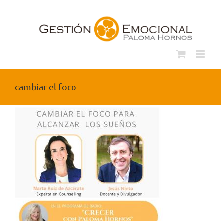
Saltar
al
contenido
cambiar el foco