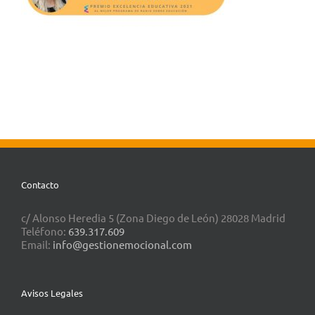
Contacto
c/ Alonso Heredia 5 (Zona Diego de León) 28028 Madrid
Teléfono:
639.317.609
Email:
info@gestionemocional.com
Avisos Legales