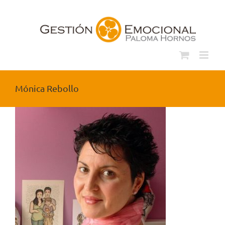
Saltar
al
contenido
Mónica Rebollo