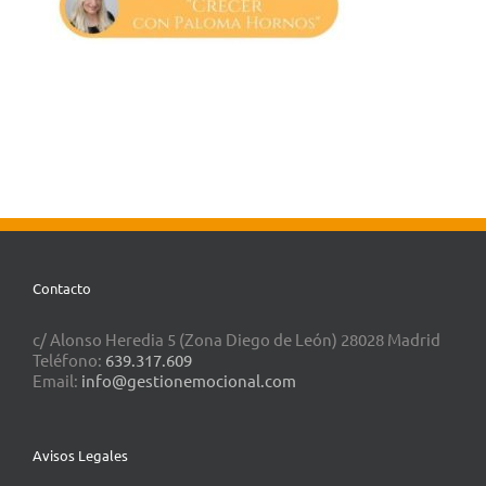
Contacto
c/ Alonso Heredia 5 (Zona Diego de León) 28028 Madrid
Teléfono:
639.317.609
Email:
info@gestionemocional.com
Avisos Legales