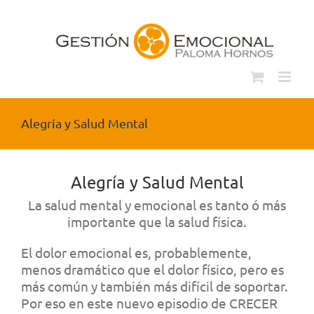
Saltar
al
contenido
Alegría y Salud Mental
Alegría y Salud Mental
La salud mental y emocional es tanto ó más
importante que la salud física.
El dolor emocional es, probablemente,
menos dramático que el dolor físico, pero es
más común y también más difícil de soportar.
Por eso en este nuevo episodio de CRECER