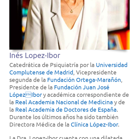
Inés Lopez-Ibor
Catedrática de Psiquiatría por la
Universidad
Complutense de Madrid
, Vicepresidente
segunda de la
Fundación Ortega-Marañón
,
Presidente de la
Fundación Juan José
LópezIbor
y académica correspondiente de
la
Real Academia Nacional de Medicina
y de
la
Real Academia de Doctores de España
.
Durante los últimos años ha sido también
Directora Médica de la
Clínica López-Ibor
.
La Dra. Lopez-Ibor cuenta con una dilatada