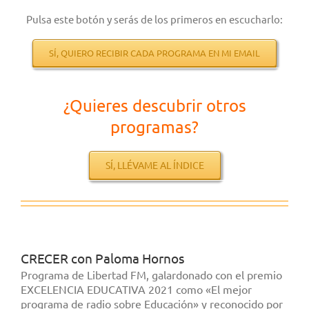
Pulsa este botón y serás de los primeros en escucharlo:
SÍ, QUIERO RECIBIR CADA PROGRAMA EN MI EMAIL
¿Quieres descubrir otros
programas?
SÍ, LLÉVAME AL ÍNDICE
CRECER con Paloma Hornos
Programa de Libertad FM, galardonado con el premio
EXCELENCIA EDUCATIVA 2021 como «El mejor
programa de radio sobre Educación» y reconocido por