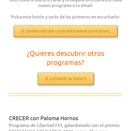
nuevo programa a tu email.
Pulsa este botón y serás de los primeros en escucharlo:
SÍ, QUIERO RECIBIR CADA PROGRAMA EN MI EMAIL
¿Quieres descubrir otros
programas?
SÍ, LLÉVAME AL ÍNDICE
CRECER con Paloma Hornos
Programa de Libertad FM, galardonado con el premio
EXCELENCIA EDUCATIVA 2021 como «El mejor