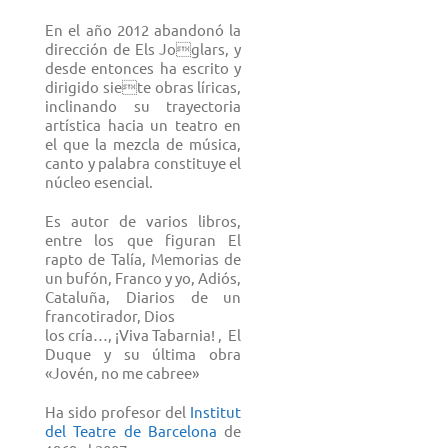
En el año 2012 abandonó la
dirección de Els Joglars, y
desde entonces ha escrito y
dirigido siete obras líricas,
inclinando su trayectoria
artística hacia un teatro en
el que la mezcla de música,
canto y palabra constituye el
núcleo esencial.
Es autor de varios libros,
entre los que figuran El
rapto de Talía, Memorias de
un bufón, Franco y yo, Adiós,
Cataluña, Diarios de un
francotirador, Dios
los cría…, ¡Viva Tabarnia! , El
Duque y su última obra
«Jovén, no me cabree»
Ha sido profesor del
Institut
del Teatre de Barcelona
de