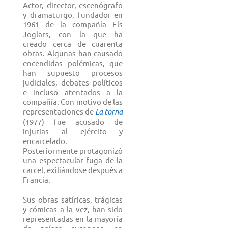
Actor, director, escenógrafo
y dramaturgo, fundador en
1961 de la compañía Els
Joglars, con la que ha
creado cerca de cuarenta
obras. Algunas han causado
encendidas polémicas, que
han supuesto procesos
judiciales, debates políticos
e incluso atentados a la
compañía. Con motivo de las
representaciones de
La torna
(1977) fue acusado de
injurias al ejército y
encarcelado.
Posteriormente protagonizó
una espectacular fuga de la
carcel, exiliándose después a
Francia.
Sus obras satíricas, trágicas
y cómicas a la vez, han sido
representadas en la mayoría