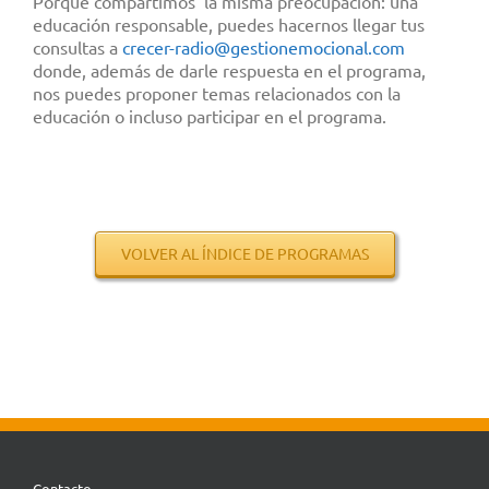
Porque compartimos la misma preocupación: una
educación responsable, puedes hacernos llegar tus
consultas a
crecer-radio@gestionemocional.
com
donde, además de darle respuesta en el programa,
nos puedes proponer temas relacionados con la
educación o incluso participar en el programa.
.
.
.
.
.
VOLVER AL ÍNDICE DE PROGRAMAS
Contacto