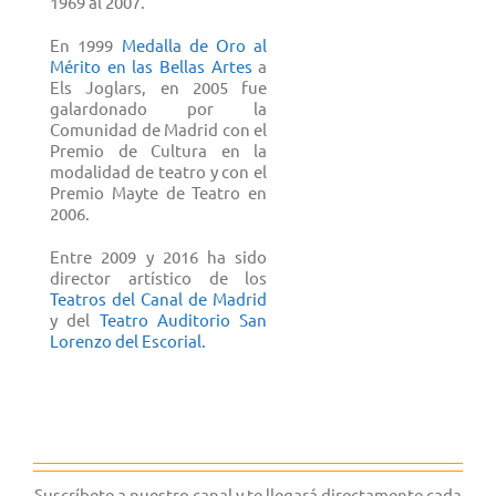
1969 al 2007.
En 1999
Medalla de Oro al
Mérito en las Bellas Artes
a
Els Joglars, en 2005 fue
galardonado por la
Comunidad de Madrid con el
Premio de Cultura en la
modalidad de teatro y con el
Premio Mayte de Teatro en
2006.
Entre 2009 y 2016 ha sido
director artístico de los
Teatros del Canal de Madrid
y del
Teatro Auditorio San
Lorenzo del Escorial.
Suscríbete a nuestro canal y te llegará directamente cada