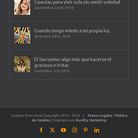
5 pautas para vivir sola sin sentir soledad
septiembre 22nd, 2016
Cuando tengo miedo a mi propia luz
diciembre 29th, 2016
El Sarcasmo: algo más que hacerse el
gracioso e irritar.
noviembre 3rd, 2016
Gestion Emocional Copyright 2015-
2026 |
Textos Legales
|
Política
de Cookies
| Diseñado por
Kuolity Marketing
Facebook
X
YouTube
Instagram
Pinterest
LinkedIn