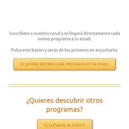
Suscríbete a nuestro canal y te llegará directamente cada
nuevo programa a tu email.
Pulsa este botón y serás de los primeros en escucharlo:
SÍ, QUIERO RECIBIR CADA PROGRAMA EN MI EMAIL
¿Quieres descubrir otros
programas?
SÍ, LLÉVAME AL ÍNDICE