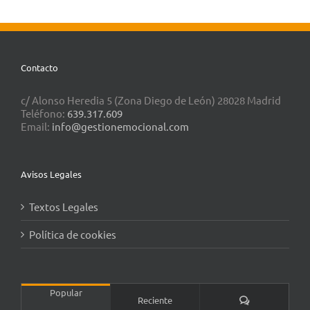
Contacto
c/ Alonso Heredia 5 (Zona Diego de León) 28028 Madrid
Teléfono:
639.317.609
Email:
info@gestionemocional.com
Avisos Legales
Textos Legales
Política de cookies
Popular
Comentarios
Reciente