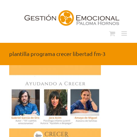
Saltar
al
contenido
plantilla programa crecer libertad fm-3