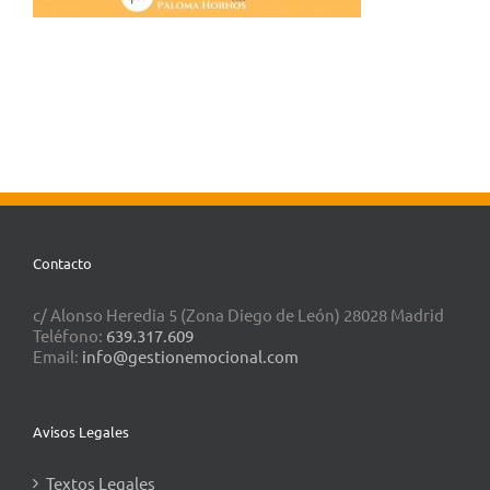
Contacto
c/ Alonso Heredia 5 (Zona Diego de León) 28028 Madrid
Teléfono:
639.317.609
Email:
info@gestionemocional.com
Avisos Legales
Textos Legales