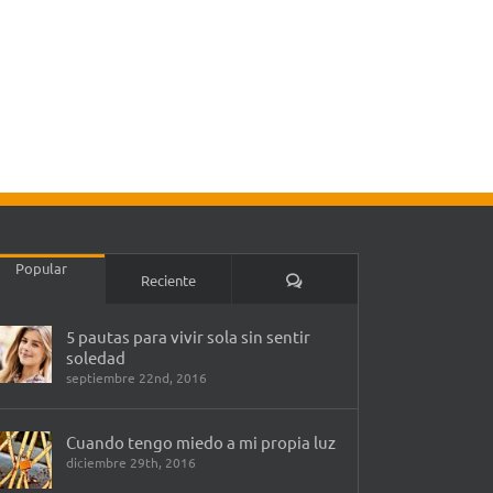
Popular
Comentarios
Reciente
5 pautas para vivir sola sin sentir
soledad
septiembre 22nd, 2016
Cuando tengo miedo a mi propia luz
diciembre 29th, 2016