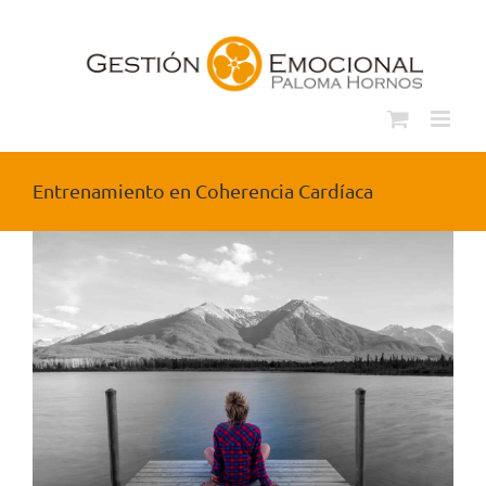
Saltar
al
contenido
Entrenamiento en Coherencia Cardíaca