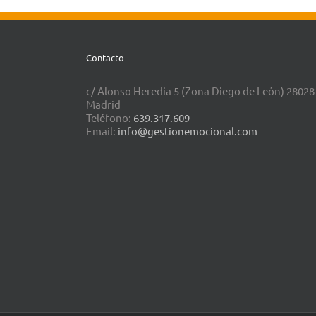
Contacto
c/ Alonso Heredia 5 (Zona Diego de León) 28028
Madrid
Teléfono:
639.317.609
Email:
info@gestionemocional.com