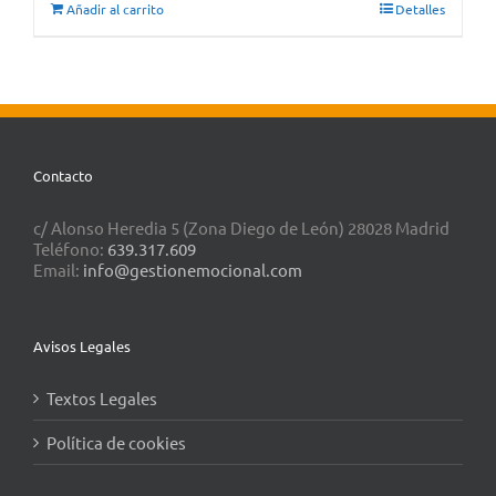
Añadir al carrito
Detalles
Contacto
c/ Alonso Heredia 5 (Zona Diego de León) 28028 Madrid
Teléfono:
639.317.609
Email:
info@gestionemocional.com
Avisos Legales
Textos Legales
Política de cookies