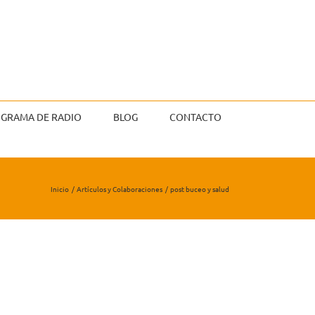
GRAMA DE RADIO
BLOG
CONTACTO
Inicio
Artículos y Colaboraciones
post buceo y salud