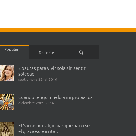
Popular
Comentarios
Reciente
5 pautas para vivir sola sin sentir
soledad
septiembre 22nd, 2016
Cuando tengo miedo a mi propia luz
diciembre 29th, 2016
El Sarcasmo: algo más que hacerse
el gracioso e irritar.