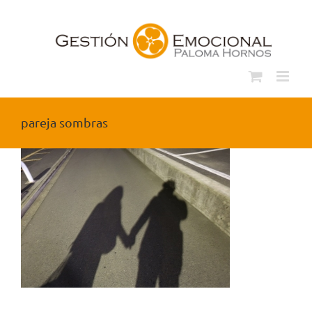
Saltar
al
contenido
pareja sombras