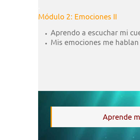
.
Módulo 2: Emociones II
Aprendo a escuchar mi cu
Mis emociones me hablan
Aprende me