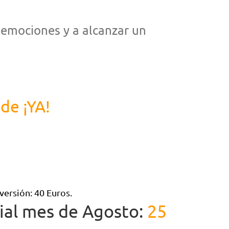
 emociones y a alcanzar un
de ¡YA!
.
.
versión: 40 Euros.
ial mes de Agosto:
25