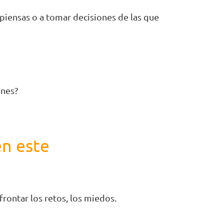
 piensas o a tomar decisiones de las que
ones?
en este
frontar los retos, los miedos.