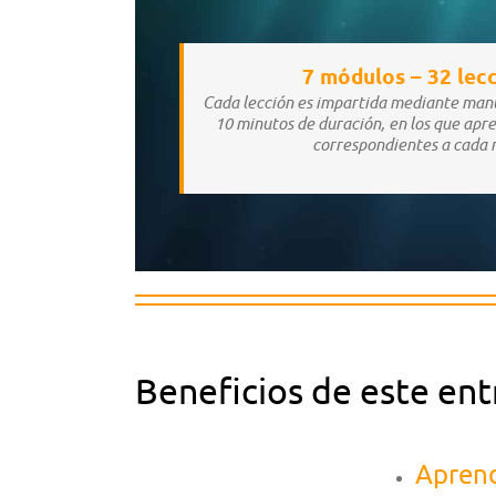
7 módulos –
32 lec
Cada lección es impartida mediante manua
10 minutos de duración, en los que apr
correspondientes a cada 
Beneficios de este en
Aprend