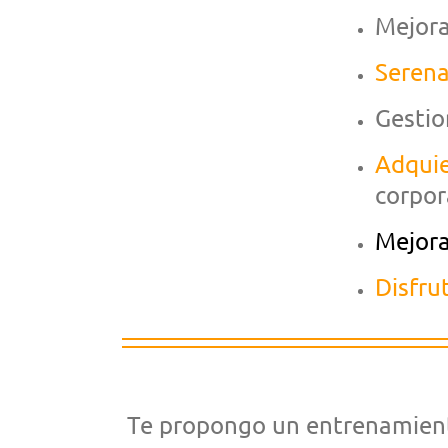
Mejora
Serena
Gestio
Adquie
corpor
Mejora
Disfru
Te propongo un entrenamiento