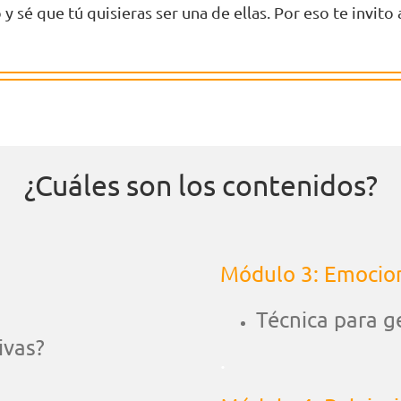
 sé que tú quisieras ser una de ellas. Por eso te invit
¿Cuáles son los contenidos?
Módulo 3: Emocione
Técnica para g
ivas?
.
.