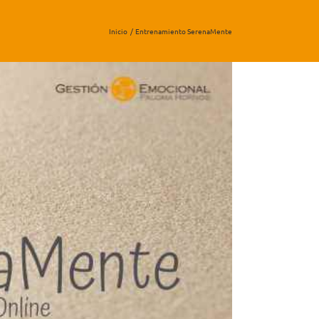
Inicio
Entrenamiento SerenaMente