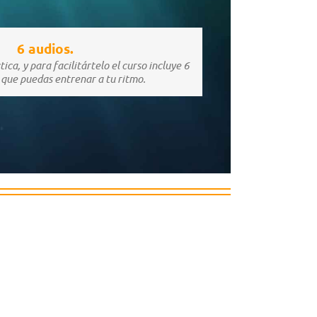
6 audios.
ica, y para facilitártelo el curso incluye 6
 que puedas entrenar a tu ritmo.