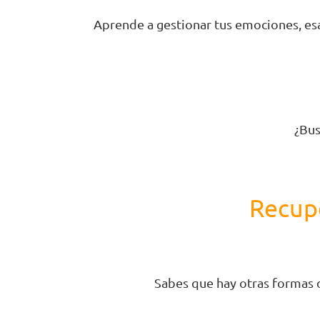
Aprende a gestionar tus emociones, esas
.
¿Bus
Recupe
Sabes que hay otras formas de
.