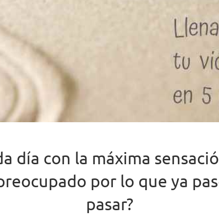
ada día con la máxima sensació
 preocupado por lo que ya pa
pasar?