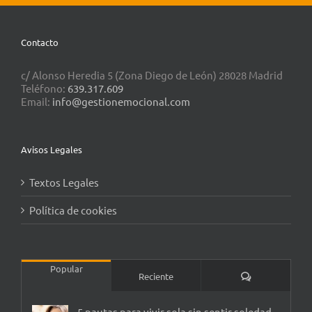
Contacto
c/ Alonso Heredia 5 (Zona Diego de León) 28028 Madrid
Teléfono:
639.317.609
Email:
info@gestionemocional.com
Avisos Legales
Textos Legales
Política de cookies
Popular
Comentarios
Reciente
5 pautas para vivir sola sin sentir soledad