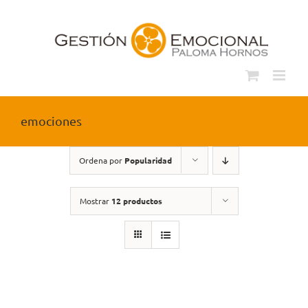
Saltar
al
contenido
emociones
Ordena por
Popularidad
Mostrar
12 productos