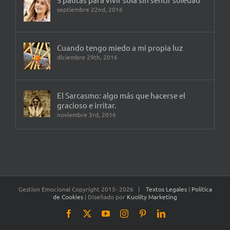
septiembre 22nd, 2016
Cuando tengo miedo a mi propia luz
diciembre 29th, 2016
El Sarcasmo: algo más que hacerse el
gracioso e irritar.
noviembre 3rd, 2016
Gestion Emocional Copyright 2015-
2026 |
Textos Legales
|
Política
de Cookies
| Diseñado por
Kuolity Marketing
Facebook
X
YouTube
Instagram
Pinterest
LinkedIn