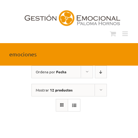
Saltar
al
contenido
emociones
Ordena por
Fecha
Mostrar
12 productos