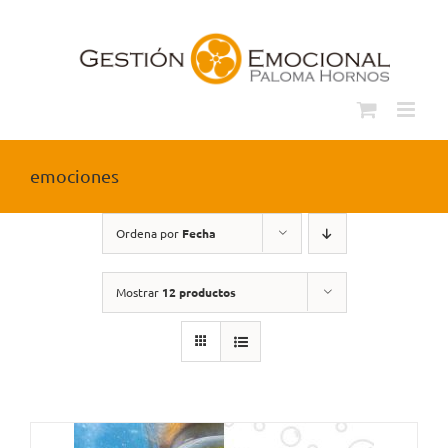
Saltar
al
contenido
emociones
Ordena por
Fecha
Mostrar
12 productos