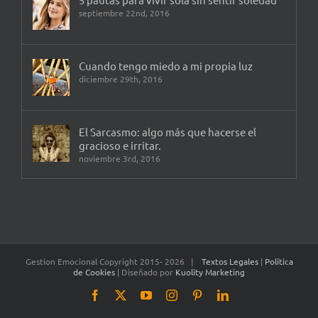
septiembre 22nd, 2016
Cuando tengo miedo a mi propia luz
diciembre 29th, 2016
El Sarcasmo: algo más que hacerse el
gracioso e irritar.
noviembre 3rd, 2016
Gestion Emocional Copyright 2015-
2026 |
Textos Legales
|
Política
de Cookies
| Diseñado por
Kuolity Marketing
Facebook
X
YouTube
Instagram
Pinterest
LinkedIn