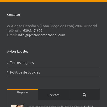
Contacto
c/ Alonso Heredia 5 (Zona Diego de León) 28028 Madrid
Teléfono:
639.317.609
Email:
info@gestionemocional.com
Avisos Legales
Textos Legales
Política de cookies
Popular
Comentarios
Reciente
5 pautas para vivir sola sin sentir soledad