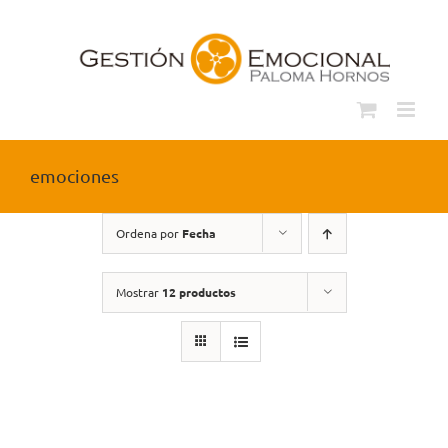
Saltar
al
contenido
emociones
Ordena por
Fecha
Mostrar
12 productos