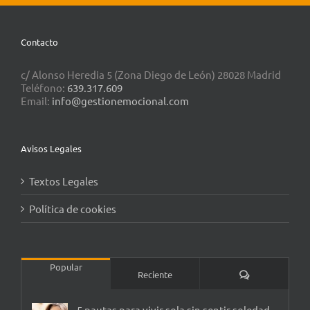
Contacto
c/ Alonso Heredia 5 (Zona Diego de León) 28028 Madrid
Teléfono:
639.317.609
Email:
info@gestionemocional.com
Avisos Legales
Textos Legales
Política de cookies
Popular
Comentarios
Reciente
5 pautas para vivir sola sin sentir soledad