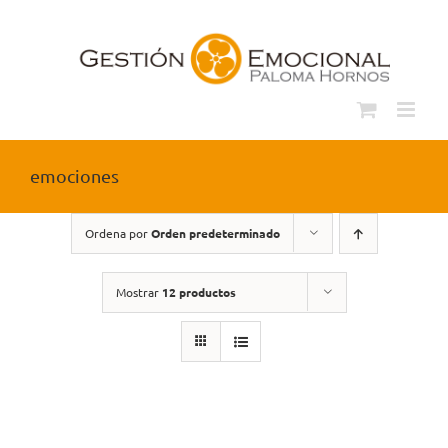
Saltar
al
contenido
emociones
Ordena por
Orden predeterminado
Mostrar
12 productos