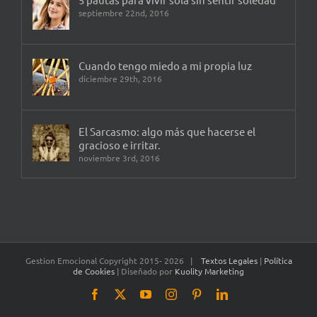
septiembre 22nd, 2016
Cuando tengo miedo a mi propia luz
diciembre 29th, 2016
El Sarcasmo: algo más que hacerse el
gracioso e irritar.
noviembre 3rd, 2016
Gestion Emocional Copyright 2015-
2026 |
Textos Legales
|
Política
de Cookies
| Diseñado por
Kuolity Marketing
Facebook
X
YouTube
Instagram
Pinterest
LinkedIn