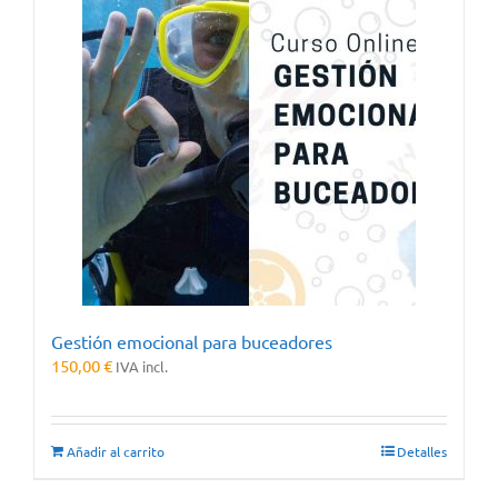
Gestión emocional para buceadores
150,00
€
IVA incl.
Añadir al carrito
Detalles