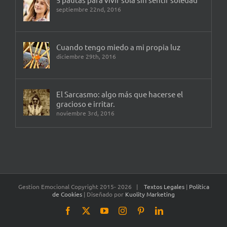
septiembre 22nd, 2016
Cuando tengo miedo a mi propia luz
diciembre 29th, 2016
El Sarcasmo: algo más que hacerse el
gracioso e irritar.
noviembre 3rd, 2016
Gestion Emocional Copyright 2015-
2026 |
Textos Legales
|
Política
de Cookies
| Diseñado por
Kuolity Marketing
Facebook
X
YouTube
Instagram
Pinterest
LinkedIn