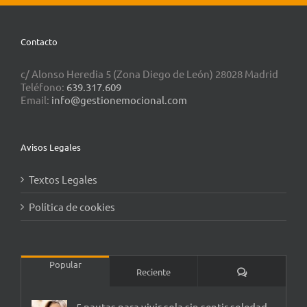
Contacto
c/ Alonso Heredia 5 (Zona Diego de León) 28028 Madrid
Teléfono:
639.317.609
Email:
info@gestionemocional.com
Avisos Legales
Textos Legales
Política de cookies
Popular
Comentarios
Reciente
5 pautas para vivir sola sin sentir soledad