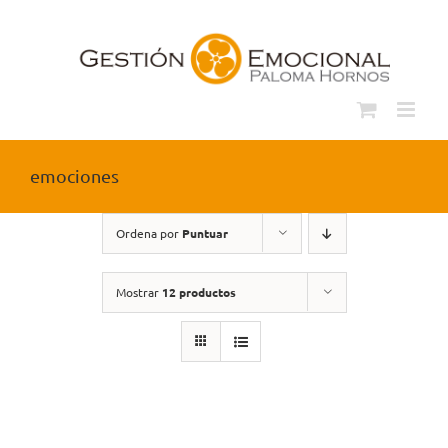
Saltar
al
contenido
emociones
Ordena por
Puntuar
Mostrar
12 productos