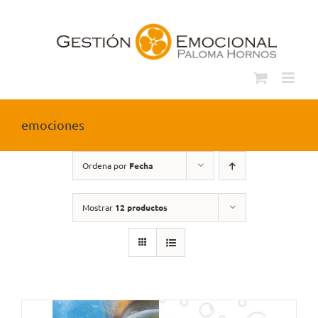
Saltar
al
contenido
emociones
Ordena por
Fecha
Mostrar
12 productos