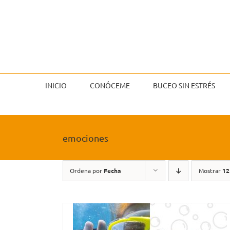
Saltar
al
contenido
INICIO
CONÓCEME
BUCEO SIN ESTRÉS
emociones
Ordena por
Fecha
Mostrar
12