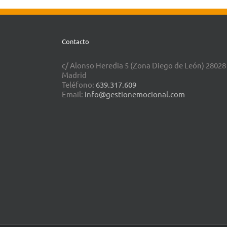
Contacto
c/ Alonso Heredia 5 (Zona Diego de León) 28028
Madrid
Teléfono:
639.317.609
Email:
info@gestionemocional.com