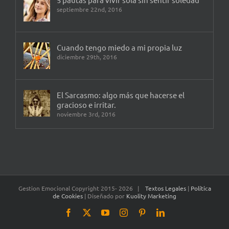
septiembre 22nd, 2016
Cuando tengo miedo a mi propia luz
diciembre 29th, 2016
El Sarcasmo: algo más que hacerse el
gracioso e irritar.
noviembre 3rd, 2016
Gestion Emocional Copyright 2015-
2026 |
Textos Legales
|
Política
de Cookies
| Diseñado por
Kuolity Marketing
Facebook
X
YouTube
Instagram
Pinterest
LinkedIn