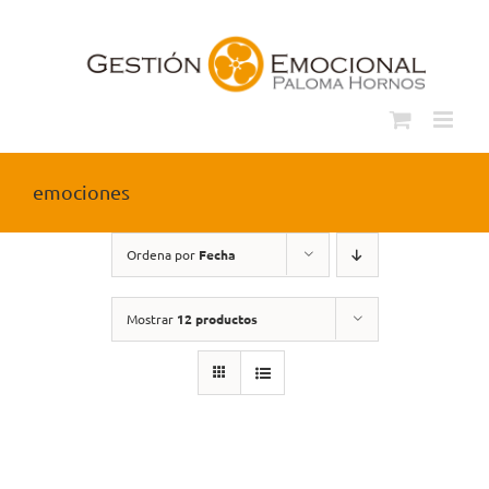
Saltar
al
contenido
emociones
Ordena por
Fecha
Mostrar
12 productos