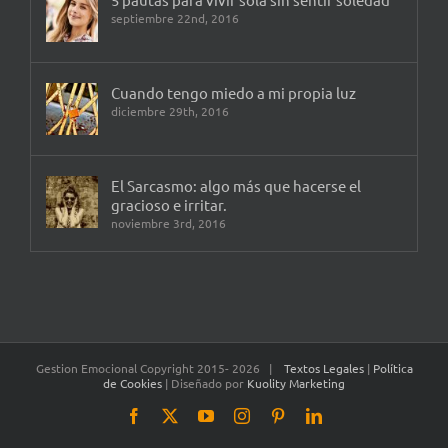
septiembre 22nd, 2016
Cuando tengo miedo a mi propia luz
diciembre 29th, 2016
El Sarcasmo: algo más que hacerse el
gracioso e irritar.
noviembre 3rd, 2016
Gestion Emocional Copyright 2015-
2026 |
Textos Legales
|
Política
de Cookies
| Diseñado por
Kuolity Marketing
Facebook
X
YouTube
Instagram
Pinterest
LinkedIn