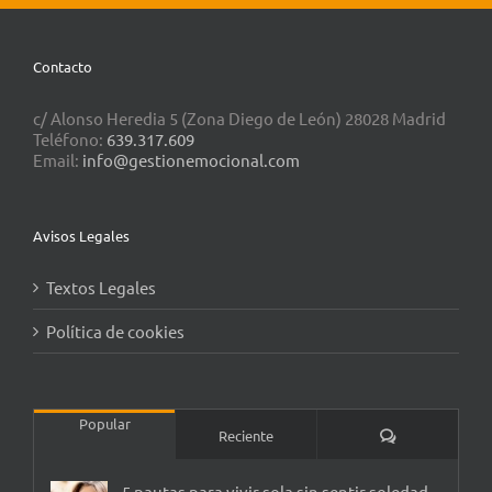
Contacto
c/ Alonso Heredia 5 (Zona Diego de León) 28028 Madrid
Teléfono:
639.317.609
Email:
info@gestionemocional.com
Avisos Legales
Textos Legales
Política de cookies
Popular
Comentarios
Reciente
5 pautas para vivir sola sin sentir soledad