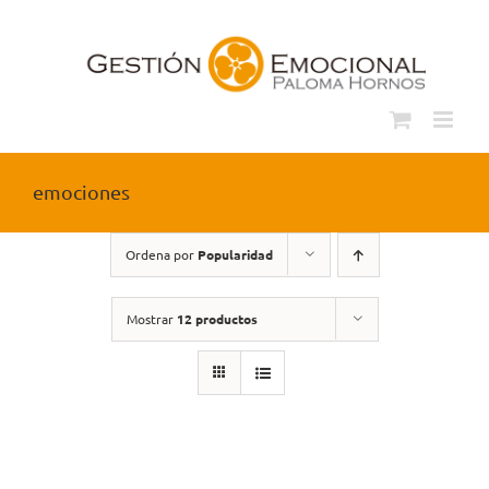
Saltar
al
contenido
emociones
Ordena por
Popularidad
Mostrar
12 productos