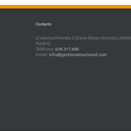
Contacto
c/ Alonso Heredia 5 (Zona Diego de León) 28028
Madrid
Teléfono:
639.317.609
Email:
info@gestionemocional.com