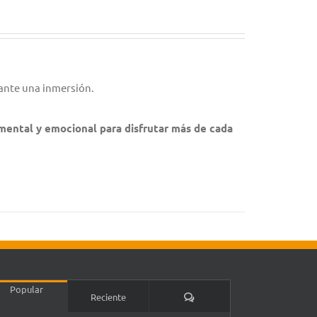
ante una inmersión.
 mental y emocional para disfrutar más de cada
Popular
Comentarios
Reciente