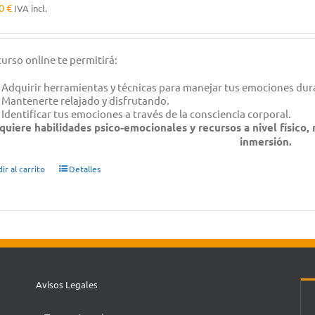
00
€
IVA incl.
curso online te permitirá:
Adquirir herramientas y técnicas para manejar tus emociones dur
Mantenerte relajado y disfrutando.
Identificar tus emociones a través de la consciencia corporal.
quiere habilidades psico-emocionales y recursos a nivel físico,
inmersión.
ir al carrito
Detalles
Avisos Legales