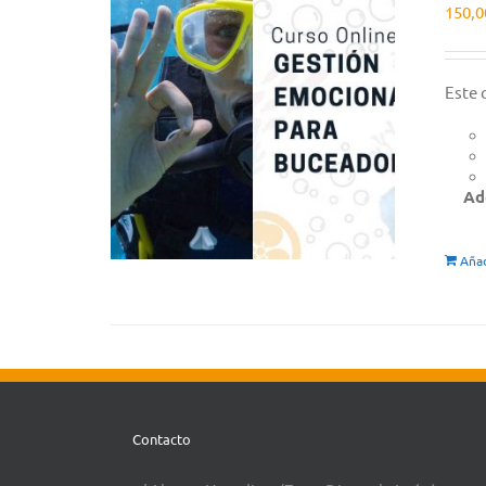
150,
Este 
Ad
Añad
Contacto