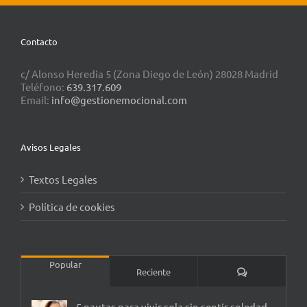
Contacto
c/ Alonso Heredia 5 (Zona Diego de León) 28028 Madrid
Teléfono:
639.317.609
Email:
info@gestionemocional.com
Avisos Legales
Textos Legales
Política de cookies
Popular
Comentarios
Reciente
5 pautas para vivir sola sin sentir soledad