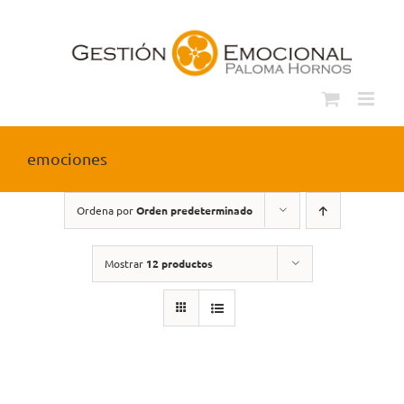
Saltar
al
contenido
emociones
Ordena por
Orden predeterminado
Mostrar
12 productos