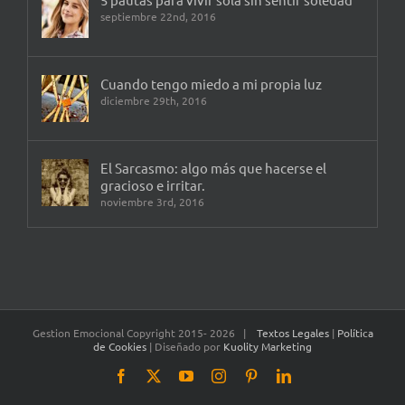
septiembre 22nd, 2016
Cuando tengo miedo a mi propia luz
diciembre 29th, 2016
El Sarcasmo: algo más que hacerse el
gracioso e irritar.
noviembre 3rd, 2016
Gestion Emocional Copyright 2015-
2026 |
Textos Legales
|
Política
de Cookies
| Diseñado por
Kuolity Marketing
Facebook
X
YouTube
Instagram
Pinterest
LinkedIn