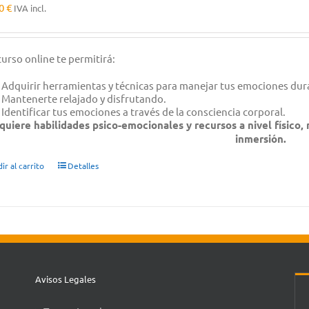
00
€
IVA incl.
curso online te permitirá:
Adquirir herramientas y técnicas para manejar tus emociones dur
Mantenerte relajado y disfrutando.
Identificar tus emociones a través de la consciencia corporal.
quiere habilidades psico-emocionales y recursos a nivel físico,
inmersión.
ir al carrito
Detalles
Avisos Legales