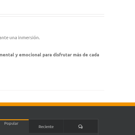
ante una inmersión.
 mental y emocional para disfrutar más de cada
Popular
Comentarios
Reciente