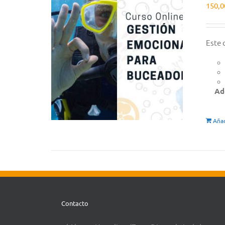
150,
Este 
Ad
Añad
Contacto