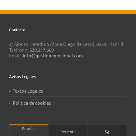
Contacto
c/ Alonso Heredia 5 (Zona Diego de León) 28028 Madrid
Teléfono:
639.317.609
Email:
info@gestionemocional.com
Avisos Legales
Textos Legales
Política de cookies
Popular
Comentarios
Reciente