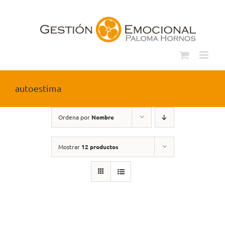
Saltar
al
contenido
autoestima
Ordena por
Nombre
Mostrar
12 productos