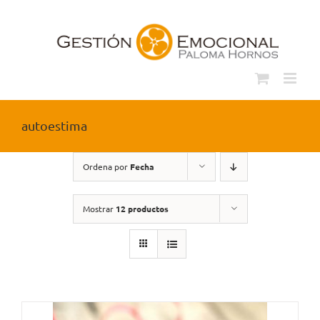
Saltar
al
contenido
autoestima
Ordena por
Fecha
Mostrar
12 productos